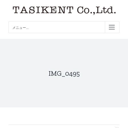
Skip
to
content
メニュー...
IMG_0495